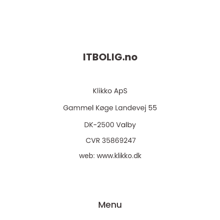
ITBOLIG.
no
web:
www.klikko.dk
Menu