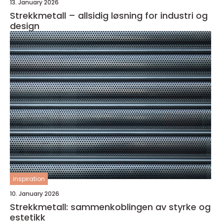
13. January 2026
Strekkmetall – allsidig løsning for industri og
design
inspiration
10. January 2026
Strekkmetall: sammenkoblingen av styrke og
estetikk