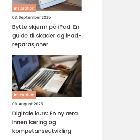
inspiration
03. September 2025
Bytte skjerm på iPad: En
guide til skader og iPad-
reparasjoner
inspiration
08. August 2025
Digitale kurs: En ny æra
innen læring og
kompetanseutvikling