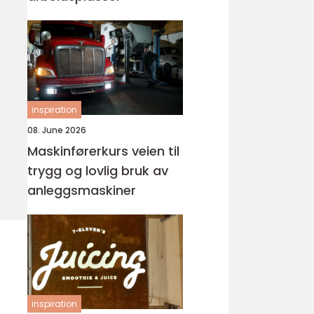
inspiration
08. June 2026
Maskinførerkurs veien til
trygg og lovlig bruk av
anleggsmaskiner
inspiration