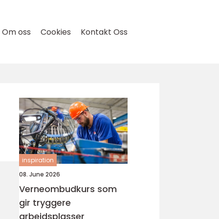
Om oss
Cookies
Kontakt Oss
inspiration
08. June 2026
Verneombudkurs som
gir tryggere
arbeidsplasser