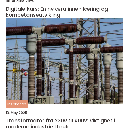
08. August 2025
Digitale kurs: En ny æra innen læring og
kompetanseutvikling
inspiration
13. May 2025
Transformator fra 230v til 400v: Viktighet i
moderne industriell bruk