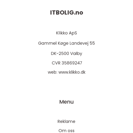
ITBOLIG.
no
web:
www.klikko.dk
Menu
Reklame
Om oss