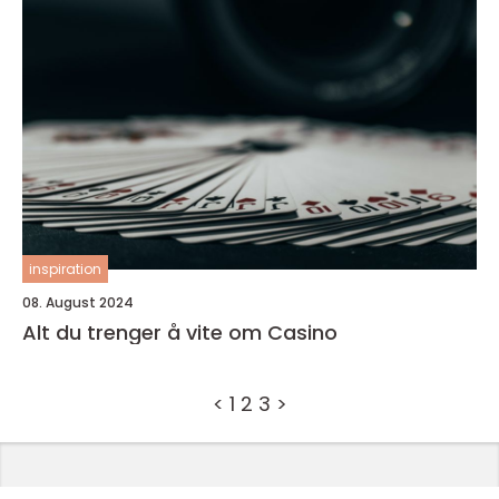
inspiration
08. August 2024
Alt du trenger å vite om Casino
<
1
2
3
>