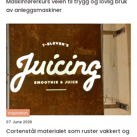
Maskinførerkurs veien til trygg og lovlig bruk
av anleggsmaskiner
inspiration
07. June 2026
Cortenstål materialet som ruster vakkert og