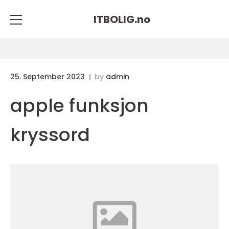
ITBOLIG.
no
25. September 2023
by
admin
apple funksjon
kryssord