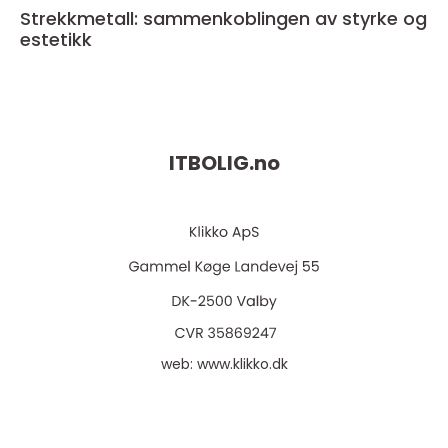
Strekkmetall: sammenkoblingen av styrke og
estetikk
ITBOLIG.
no
web:
www.klikko.dk