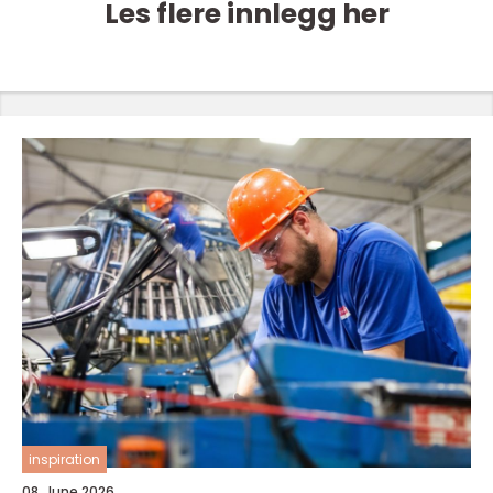
Les flere innlegg her
inspiration
08. June 2026