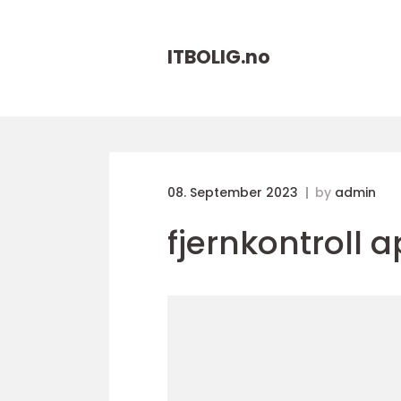
ITBOLIG.
no
08. September 2023
by
admin
fjernkontroll a