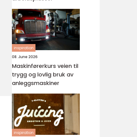
inspiration
08. June 2026
Maskinførerkurs veien til
trygg og lovlig bruk av
anleggsmaskiner
inspiration