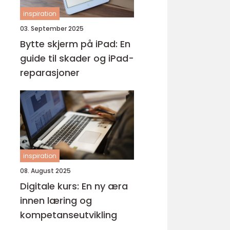
inspiration
03. September 2025
Bytte skjerm på iPad: En
guide til skader og iPad-
reparasjoner
inspiration
08. August 2025
Digitale kurs: En ny æra
innen læring og
kompetanseutvikling