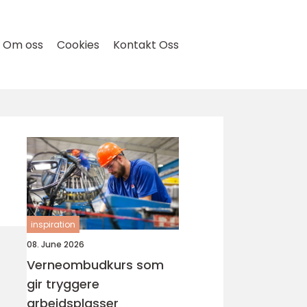
Om oss
Cookies
Kontakt Oss
inspiration
08. June 2026
Verneombudkurs som
gir tryggere
arbeidsplasser