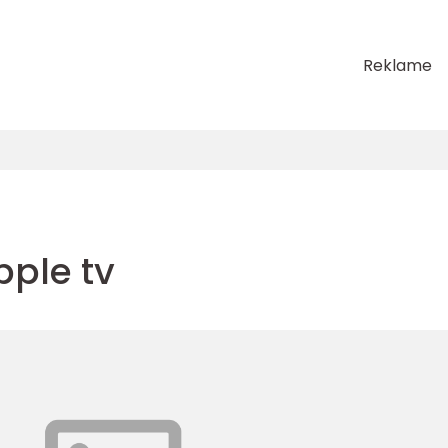
Reklame
pple tv