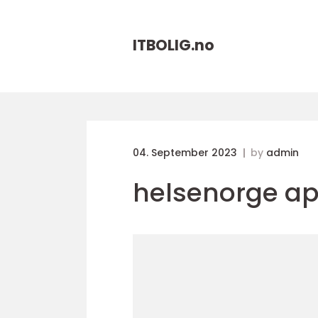
ITBOLIG.
no
04. September 2023
by
admin
helsenorge ap