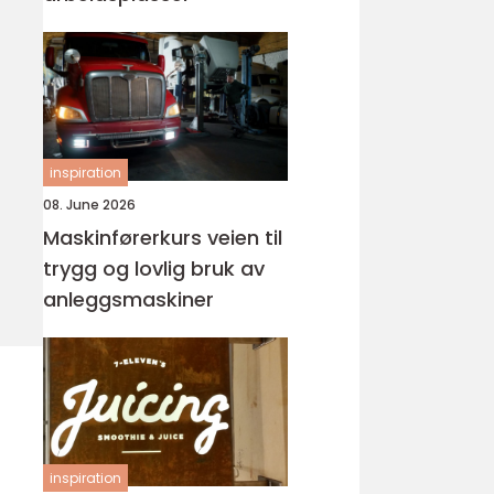
inspiration
08. June 2026
Maskinførerkurs veien til
trygg og lovlig bruk av
anleggsmaskiner
inspiration