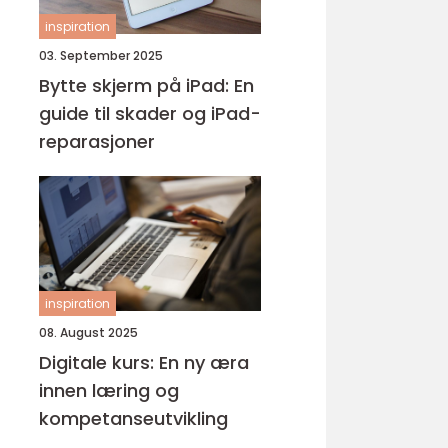
inspiration
03. September 2025
Bytte skjerm på iPad: En
guide til skader og iPad-
reparasjoner
inspiration
08. August 2025
Digitale kurs: En ny æra
innen læring og
kompetanseutvikling