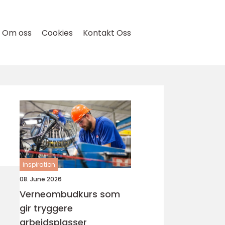
Om oss
Cookies
Kontakt Oss
inspiration
08. June 2026
Verneombudkurs som
gir tryggere
arbeidsplasser