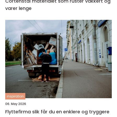
Cortenstål materialet som ruster vakkert og
varer lenge
inspiration
06. May 2026
Flyttefirma slik får du en enklere og tryggere