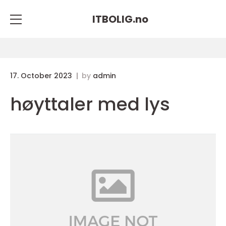
ITBOLIG.
no
17. October 2023
by
admin
høyttaler med lys