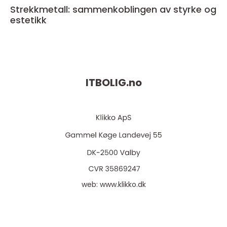
Strekkmetall: sammenkoblingen av styrke og
estetikk
ITBOLIG.
no
web:
www.klikko.dk