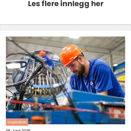
Les flere innlegg her
inspiration
08. June 2026