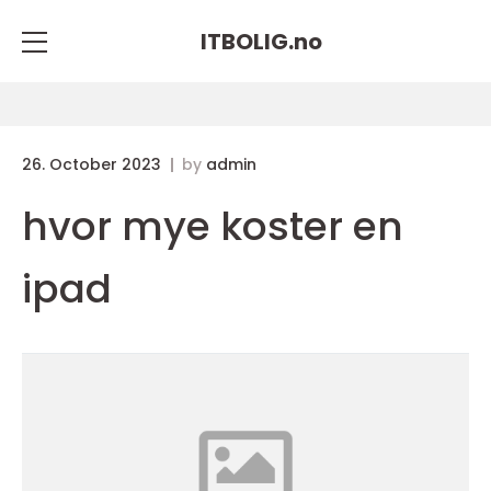
ITBOLIG.
no
26. October 2023
by
admin
hvor mye koster en
ipad