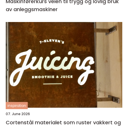
Maskinførerkurs veien til trygg og lovlig bruk
av anleggsmaskiner
inspiration
07. June 2026
Cortenstål materialet som ruster vakkert og