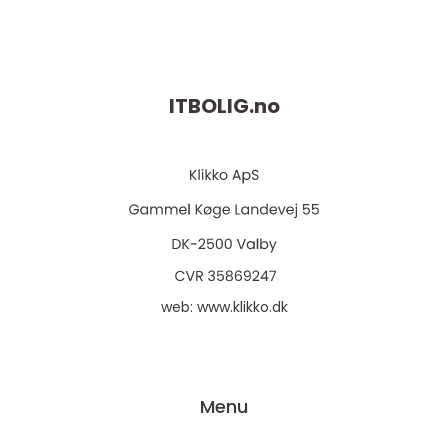
ITBOLIG.
no
web:
www.klikko.dk
Menu