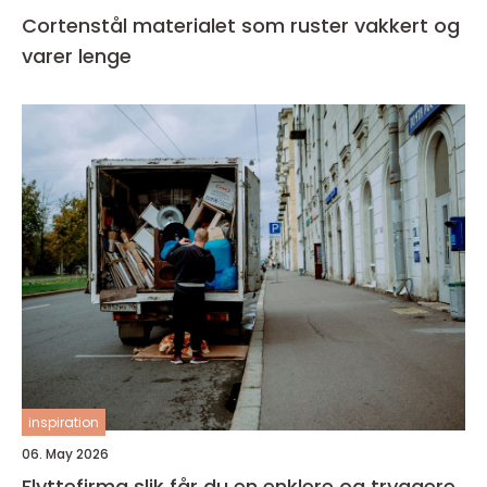
Cortenstål materialet som ruster vakkert og
varer lenge
inspiration
06. May 2026
Flyttefirma slik får du en enklere og tryggere