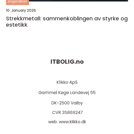
inspiration
10. January 2026
Strekkmetall: sammenkoblingen av styrke og
estetikk
ITBOLIG.
no
web:
www.klikko.dk