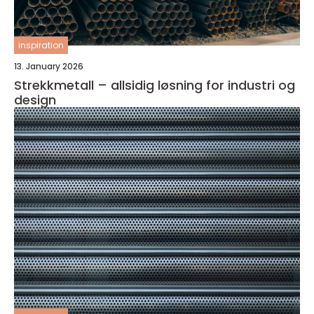
inspiration
13. January 2026
Strekkmetall – allsidig løsning for industri og
design