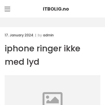
ITBOLIG.
no
17. January 2024
by
admin
iphone ringer ikke
med lyd