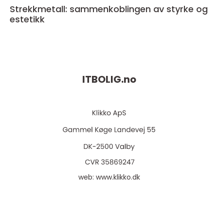
Strekkmetall: sammenkoblingen av styrke og
estetikk
ITBOLIG.
no
web:
www.klikko.dk