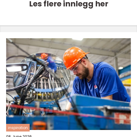
Les flere innlegg her
inspiration
08. June 2026