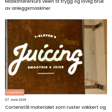
Maskinførerkurs veien til trygg og lovlig bruk
av anleggsmaskiner
inspiration
07. June 2026
Cortenstål materialet som ruster vakkert og