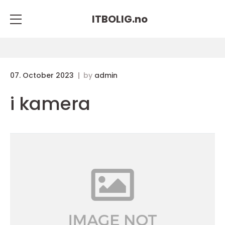
ITBOLIG.
no
07. October 2023
by
admin
i kamera