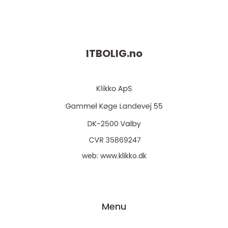
ITBOLIG.
no
web:
www.klikko.dk
Menu