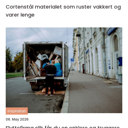
Cortenstål materialet som ruster vakkert og
varer lenge
inspiration
06. May 2026
Flyttefirma slik får du en enklere og tryggere