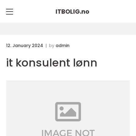
ITBOLIG.
no
12. January 2024
by
admin
it konsulent lønn