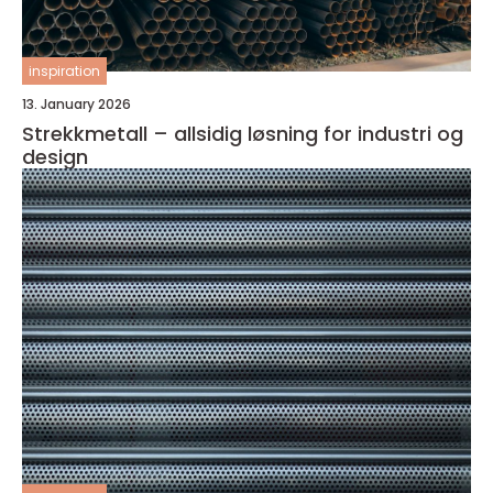
inspiration
13. January 2026
Strekkmetall – allsidig løsning for industri og
design