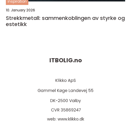
inspiration
10. January 2026
Strekkmetall: sammenkoblingen av styrke og
estetikk
ITBOLIG.
no
web:
www.klikko.dk