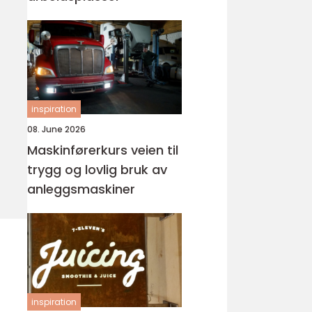
inspiration
08. June 2026
Maskinførerkurs veien til
trygg og lovlig bruk av
anleggsmaskiner
inspiration