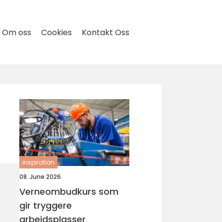
Om oss
Cookies
Kontakt Oss
inspiration
08. June 2026
Verneombudkurs som
gir tryggere
arbeidsplasser