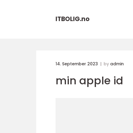
ITBOLIG.
no
14. September 2023
by
admin
min apple id