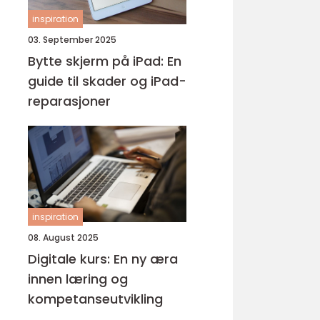
inspiration
03. September 2025
Bytte skjerm på iPad: En
guide til skader og iPad-
reparasjoner
inspiration
08. August 2025
Digitale kurs: En ny æra
innen læring og
kompetanseutvikling