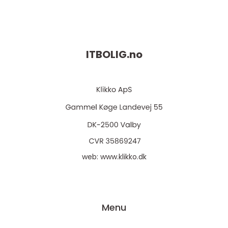
ITBOLIG.
no
web:
www.klikko.dk
Menu