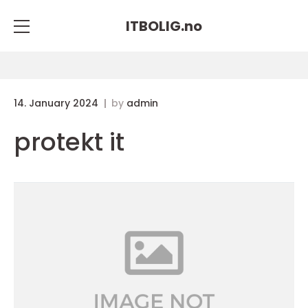
ITBOLIG.
no
14. January 2024
by
admin
protekt it