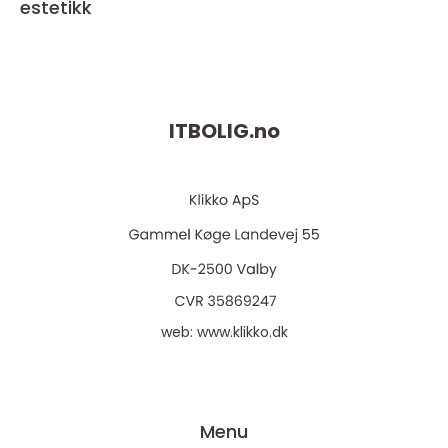
estetikk
ITBOLIG.
no
web:
www.klikko.dk
Menu