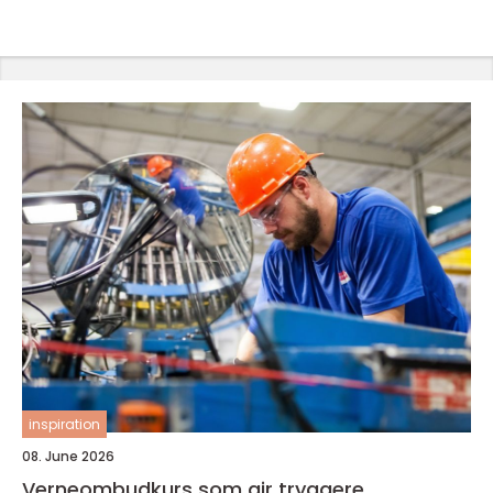
inspiration
08. June 2026
Verneombudkurs som gir tryggere