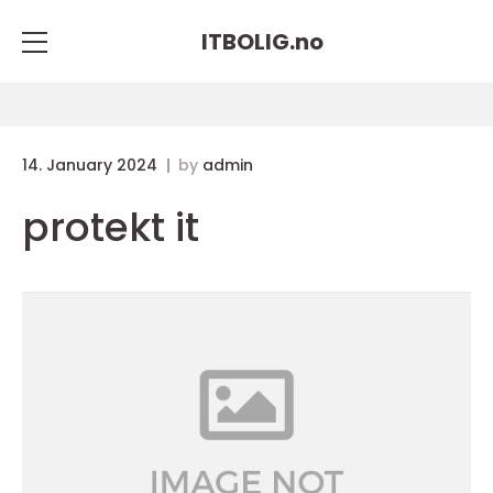
ITBOLIG.
no
14. January 2024
by
admin
protekt it