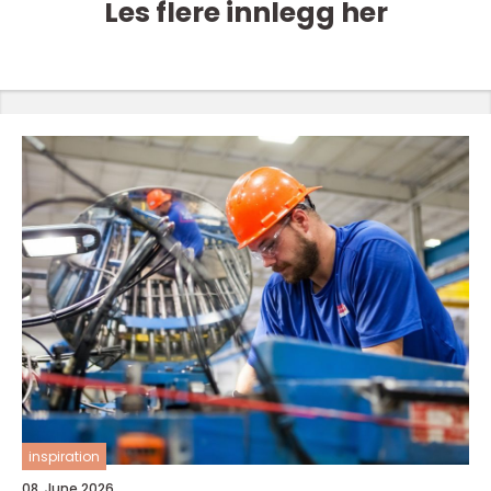
Les flere innlegg her
inspiration
08. June 2026