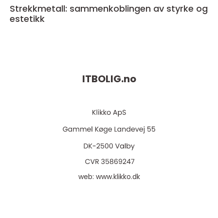
Strekkmetall: sammenkoblingen av styrke og
estetikk
ITBOLIG.
no
web:
www.klikko.dk