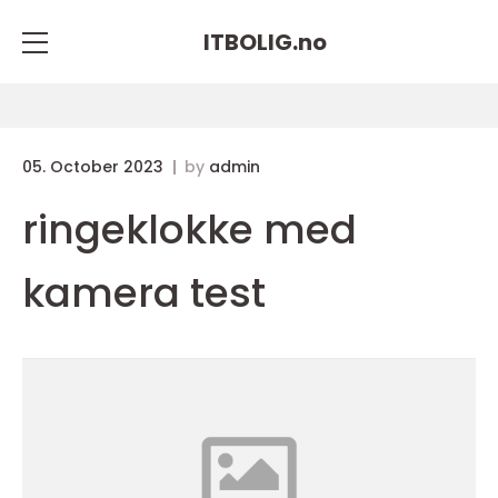
ITBOLIG.
no
05. October 2023
by
admin
ringeklokke med
kamera test