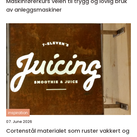
Maskinførerkurs veien til trygg og lovlig bruk
av anleggsmaskiner
inspiration
07. June 2026
Cortenstål materialet som ruster vakkert og