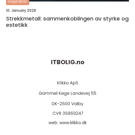
inspiration
10. January 2026
Strekkmetall: sammenkoblingen av styrke og
estetikk
ITBOLIG.
no
web:
www.klikko.dk