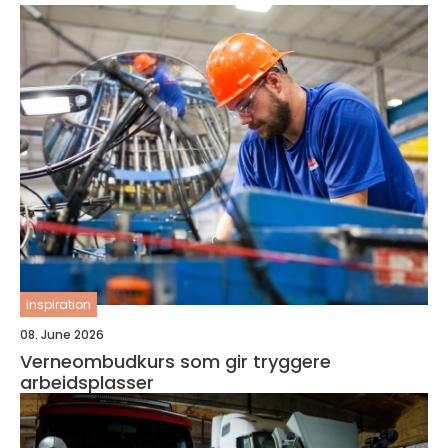
inspiration
08. June 2026
Verneombudkurs som gir tryggere
arbeidsplasser