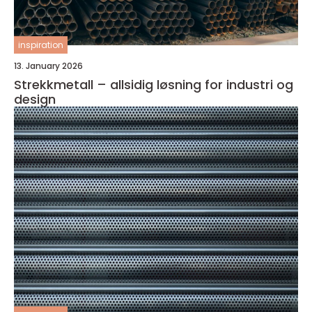
inspiration
13. January 2026
Strekkmetall – allsidig løsning for industri og
design