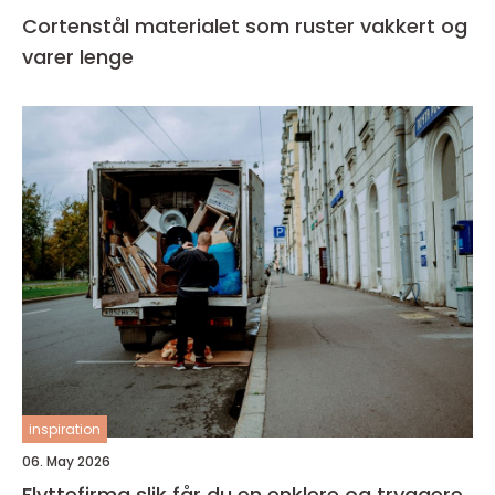
Cortenstål materialet som ruster vakkert og
varer lenge
inspiration
06. May 2026
Flyttefirma slik får du en enklere og tryggere