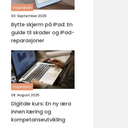
inspiration
03. September 2025
Bytte skjerm på iPad: En
guide til skader og iPad-
reparasjoner
inspiration
08. August 2025
Digitale kurs: En ny æra
innen læring og
kompetanseutvikling