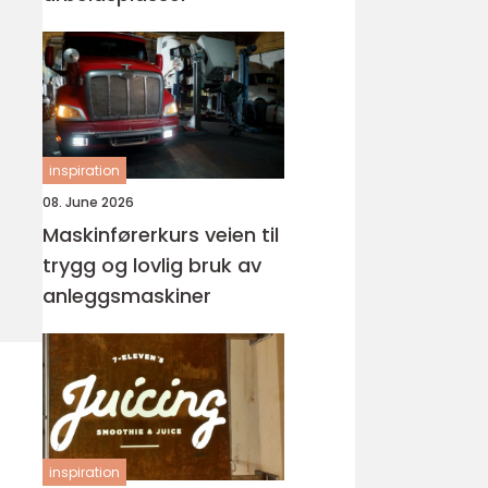
inspiration
08. June 2026
Maskinførerkurs veien til
trygg og lovlig bruk av
anleggsmaskiner
inspiration