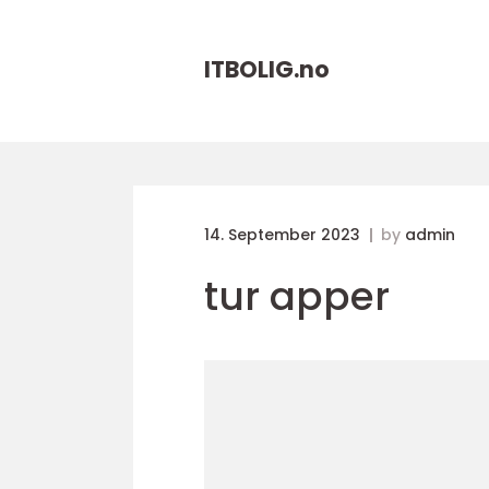
ITBOLIG.
no
14. September 2023
by
admin
tur apper