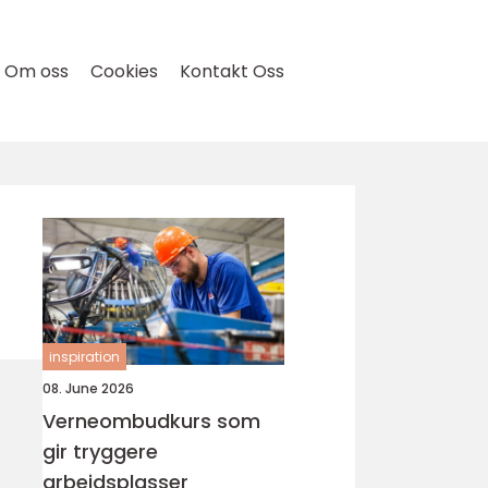
Om oss
Cookies
Kontakt Oss
inspiration
08. June 2026
Verneombudkurs som
gir tryggere
arbeidsplasser