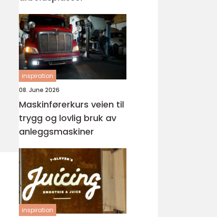
inspiration
08. June 2026
Maskinførerkurs veien til
trygg og lovlig bruk av
anleggsmaskiner
inspiration