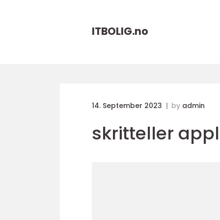
ITBOLIG.
no
14. September 2023
by
admin
skritteller ap