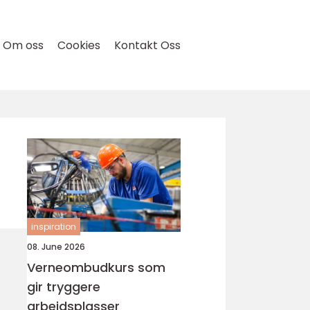
Om oss
Cookies
Kontakt Oss
inspiration
08. June 2026
Verneombudkurs som
gir tryggere
arbeidsplasser