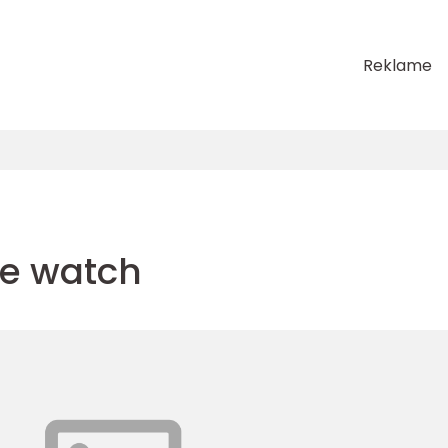
Reklame
ple watch