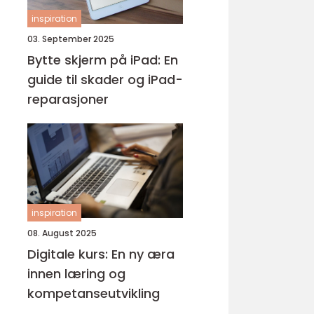
inspiration
03. September 2025
Bytte skjerm på iPad: En
guide til skader og iPad-
reparasjoner
inspiration
08. August 2025
Digitale kurs: En ny æra
innen læring og
kompetanseutvikling