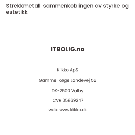
Strekkmetall: sammenkoblingen av styrke og
estetikk
ITBOLIG.
no
web:
www.klikko.dk