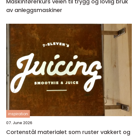
Maskinførerkurs veien til trygg og lovlig bruk
av anleggsmaskiner
inspiration
07. June 2026
Cortenstål materialet som ruster vakkert og