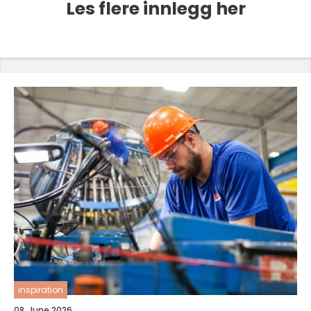
Les flere innlegg her
inspiration
08. June 2026