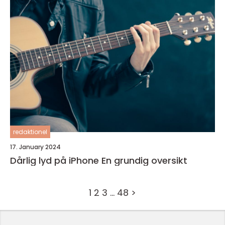
redaktionel
17. January 2024
Dårlig lyd på iPhone En grundig oversikt
1
2
3
…
48
>