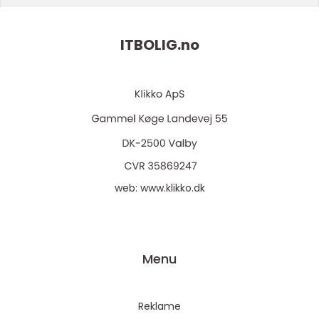
ITBOLIG.
no
web:
www.klikko.dk
Menu
Reklame