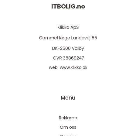
ITBOLIG.
no
web:
www.klikko.dk
Menu
Reklame
Om oss