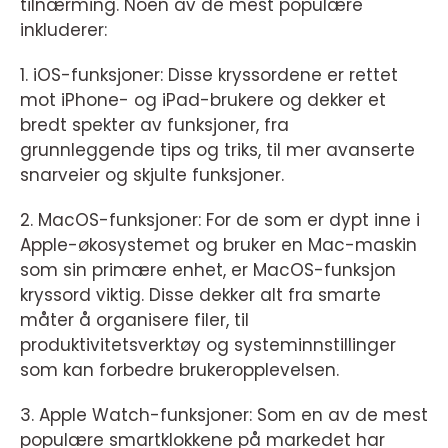
tilnærming. Noen av de mest populære
inkluderer:
1. iOS-funksjoner: Disse kryssordene er rettet
mot iPhone- og iPad-brukere og dekker et
bredt spekter av funksjoner, fra
grunnleggende tips og triks, til mer avanserte
snarveier og skjulte funksjoner.
2. MacOS-funksjoner: For de som er dypt inne i
Apple-økosystemet og bruker en Mac-maskin
som sin primære enhet, er MacOS-funksjon
kryssord viktig. Disse dekker alt fra smarte
måter å organisere filer, til
produktivitetsverktøy og systeminnstillinger
som kan forbedre brukeropplevelsen.
3. Apple Watch-funksjoner: Som en av de mest
populære smartklokkene på markedet har