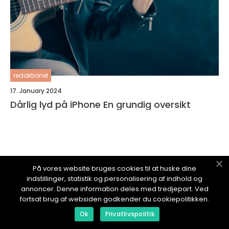
redaktionel
17. January 2024
Dårlig lyd på iPhone En grundig oversikt
ITBOLIG.
no
På vores website bruges cookies til at huske dine
indstillinger, statistik og personalisering af indhold og
annoncer. Denne information deles med tredjepart. Ved
fortsat brug af websiden godkender du cookiepolitikken.
Ok
Privatlivspolitik