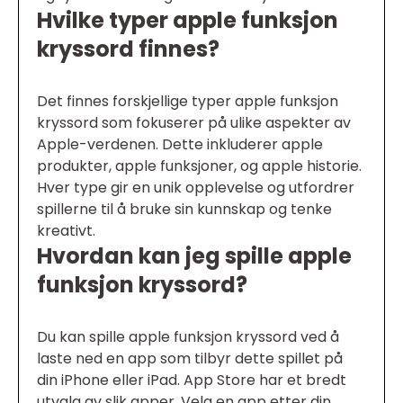
Hvilke typer apple funksjon
kryssord finnes?
Det finnes forskjellige typer apple funksjon
kryssord som fokuserer på ulike aspekter av
Apple-verdenen. Dette inkluderer apple
produkter, apple funksjoner, og apple historie.
Hver type gir en unik opplevelse og utfordrer
spillerne til å bruke sin kunnskap og tenke
kreativt.
Hvordan kan jeg spille apple
funksjon kryssord?
Du kan spille apple funksjon kryssord ved å
laste ned en app som tilbyr dette spillet på
din iPhone eller iPad. App Store har et bredt
utvalg av slik apper. Velg en app etter din