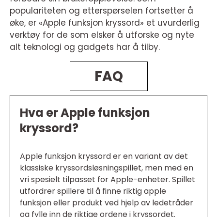
populariteten og etterspørselen fortsetter å
øke, er «Apple funksjon kryssord» et uvurderlig
verktøy for de som elsker å utforske og nyte
alt teknologi og gadgets har å tilby.
FAQ
Hva er Apple funksjon
kryssord?
Apple funksjon kryssord er en variant av det
klassiske kryssordsløsningspillet, men med en
vri spesielt tilpasset for Apple-enheter. Spillet
utfordrer spillere til å finne riktig apple
funksjon eller produkt ved hjelp av ledetråder
og fylle inn de riktige ordene i kryssordet.