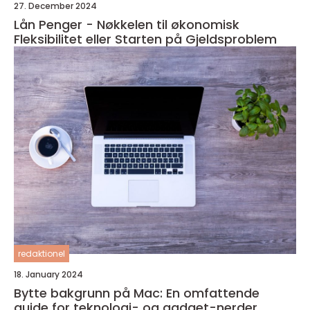
27. December 2024
Lån Penger - Nøkkelen til økonomisk
Fleksibilitet eller Starten på Gjeldsproblem
redaktionel
18. January 2024
Bytte bakgrunn på Mac: En omfattende
guide for teknologi- og gadget-nerder