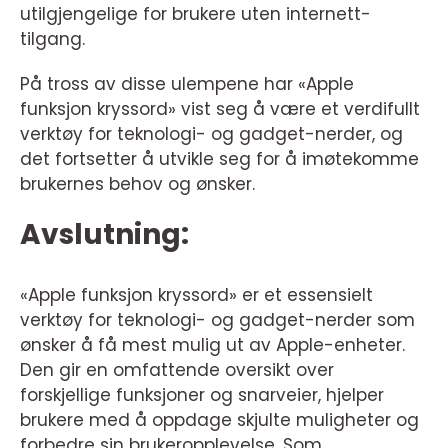
utilgjengelige for brukere uten internett-
tilgang.
På tross av disse ulempene har «Apple
funksjon kryssord» vist seg å være et verdifullt
verktøy for teknologi- og gadget-nerder, og
det fortsetter å utvikle seg for å imøtekomme
brukernes behov og ønsker.
Avslutning:
«Apple funksjon kryssord» er et essensielt
verktøy for teknologi- og gadget-nerder som
ønsker å få mest mulig ut av Apple-enheter.
Den gir en omfattende oversikt over
forskjellige funksjoner og snarveier, hjelper
brukere med å oppdage skjulte muligheter og
forbedre sin brukeropplevelse. Som