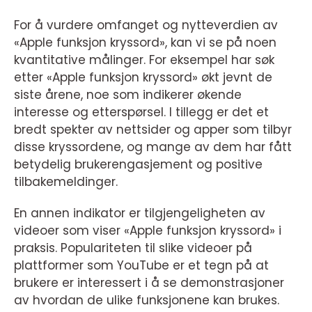
For å vurdere omfanget og nytteverdien av
«Apple funksjon kryssord», kan vi se på noen
kvantitative målinger. For eksempel har søk
etter «Apple funksjon kryssord» økt jevnt de
siste årene, noe som indikerer økende
interesse og etterspørsel. I tillegg er det et
bredt spekter av nettsider og apper som tilbyr
disse kryssordene, og mange av dem har fått
betydelig brukerengasjement og positive
tilbakemeldinger.
En annen indikator er tilgjengeligheten av
videoer som viser «Apple funksjon kryssord» i
praksis. Populariteten til slike videoer på
plattformer som YouTube er et tegn på at
brukere er interessert i å se demonstrasjoner
av hvordan de ulike funksjonene kan brukes.