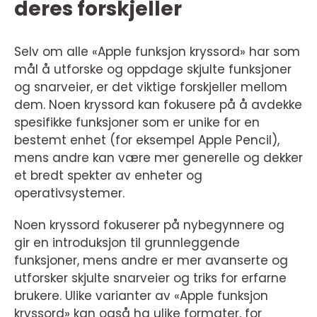
deres forskjeller
Selv om alle «Apple funksjon kryssord» har som
mål å utforske og oppdage skjulte funksjoner
og snarveier, er det viktige forskjeller mellom
dem. Noen kryssord kan fokusere på å avdekke
spesifikke funksjoner som er unike for en
bestemt enhet (for eksempel Apple Pencil),
mens andre kan være mer generelle og dekker
et bredt spekter av enheter og
operativsystemer.
Noen kryssord fokuserer på nybegynnere og
gir en introduksjon til grunnleggende
funksjoner, mens andre er mer avanserte og
utforsker skjulte snarveier og triks for erfarne
brukere. Ulike varianter av «Apple funksjon
kryssord» kan også ha ulike formater, for