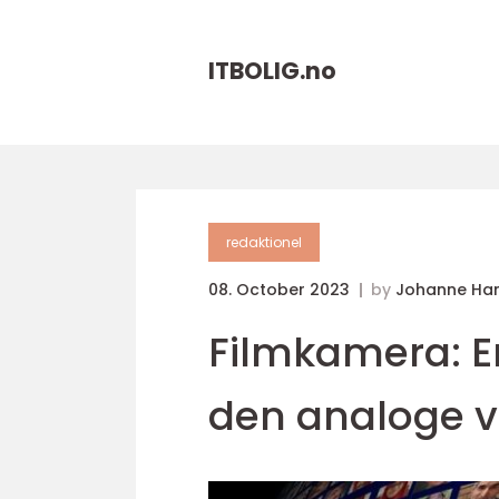
ITBOLIG.
no
redaktionel
08. October 2023
by
Johanne Ha
Filmkamera: E
den analoge v