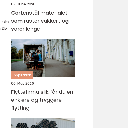
07. June 2026
Cortenstål materialet
som ruster vakkert og
itale
m av
varer lenge
inspiration
06. May 2026
Flyttefirma slik får du en
enklere og tryggere
flytting