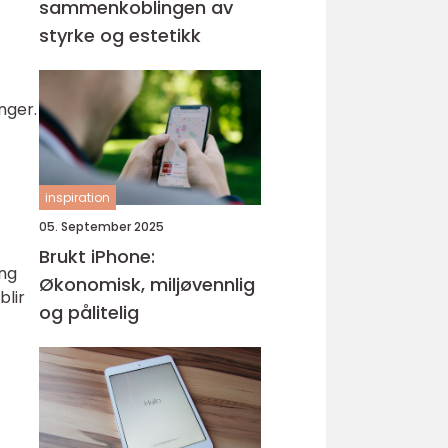
sammenkoblingen av
styrke og estetikk
nger.
inspiration
05. September 2025
Brukt iPhone:
ing
Økonomisk, miljøvennlig
blir
og pålitelig