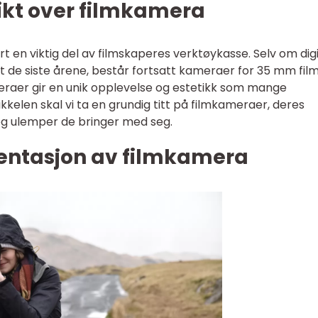
ikt over filmkamera
 en viktig del av filmskaperes verktøykasse. Selv om dig
de siste årene, består fortsatt kameraer for 35 mm fil
eraer gir en unik opplevelse og estetikk som mange
kkelen skal vi ta en grundig titt på filmkameraer, deres
 og ulemper de bringer med seg.
entasjon av filmkamera