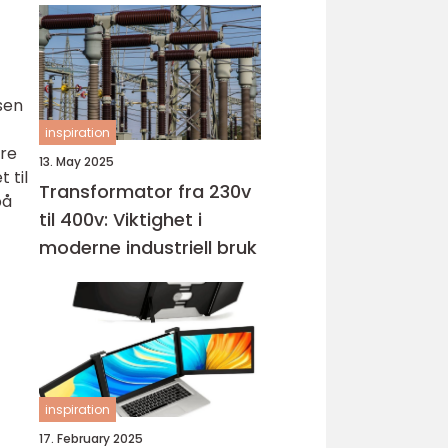
sen
inspiration
dre
13. May 2025
 til
Transformator fra 230v
på
til 400v: Viktighet i
moderne industriell bruk
inspiration
17. February 2025