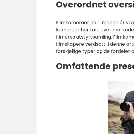
Overordnet overs
Filmkameraer har i mange år vært
kameraer har tatt over markedet 
filmeres utstyrssamling. Filmkam
filmskapere verdsatt. I denne arti
forskjellige typer og de fordeler
Omfattende pres