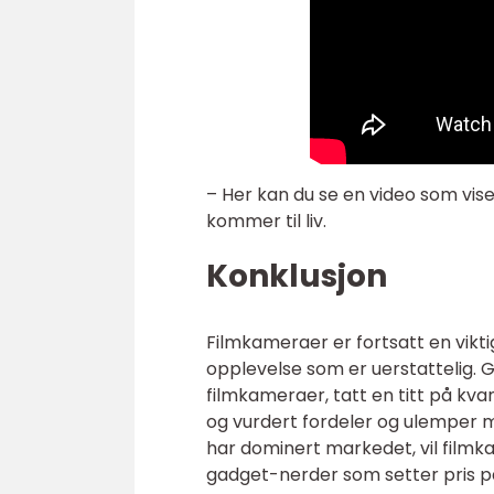
– Her kan du se en video som vis
kommer til liv.
Konklusjon
Filmkameraer er fortsatt en vikti
opplevelse som er uerstattelig. G
filmkameraer, tatt en titt på kva
og vurdert fordeler og ulemper 
har dominert markedet, vil filmk
gadget-nerder som setter pris på