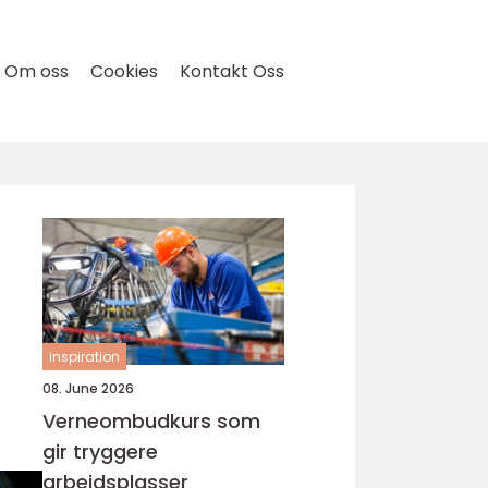
Om oss
Cookies
Kontakt Oss
inspiration
08. June 2026
Verneombudkurs som
gir tryggere
arbeidsplasser