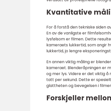
Kvantitative mål
For å forstå den tekniske siden a
En av de vanligste er filmfølsomh
lysfølsom er filmen. Dette resulter
kameraets lukkertid, som angir hv
lukkertid, jo lengre eksponeringst
En annen viktig måling er blend
kameraet. Blenderåpningen er merk
og mer lys. Videre er det viktig 
tatt per sekund. Dette er spesielt
glattheten og bevegelsen i filmen
Forskjeller mello