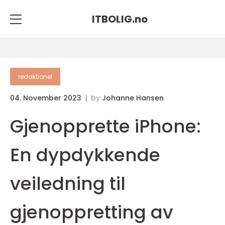
ITBOLIG.
no
redaktionel
04. November 2023
by
Johanne Hansen
Gjenopprette iPhone:
En dypdykkende
veiledning til
gjenoppretting av