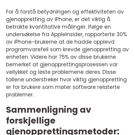
For å forstå betydningen og effektiviteten av
gjenoppretting av iPhone, er det viktig å
betrakte kvantitative målinger. Ifølge en
undersøkelse fra AppleInsider, rapporterte 30%
av iPhone-brukerne at de hadde opplevd
programvarefeil som krevde gjenoppretting av
enheten. Videre har 75% av disse brukerne
bemerket at gjenopprettingsprosessen var
vellykket og løste problemene deres. Disse
tallene understreker hvor viktig gjenoppretting
er for brukere som møter software relaterte
problemer.
Sammenligning av
forskjellige
gjenopprettingsmetoder: