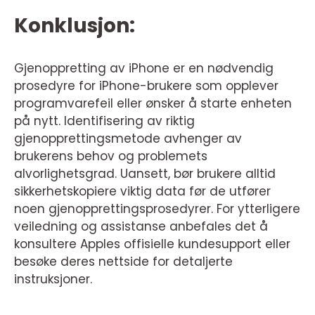
Konklusjon:
Gjenoppretting av iPhone er en nødvendig
prosedyre for iPhone-brukere som opplever
programvarefeil eller ønsker å starte enheten
på nytt. Identifisering av riktig
gjenopprettingsmetode avhenger av
brukerens behov og problemets
alvorlighetsgrad. Uansett, bør brukere alltid
sikkerhetskopiere viktig data før de utfører
noen gjenopprettingsprosedyrer. For ytterligere
veiledning og assistanse anbefales det å
konsultere Apples offisielle kundesupport eller
besøke deres nettside for detaljerte
instruksjoner.