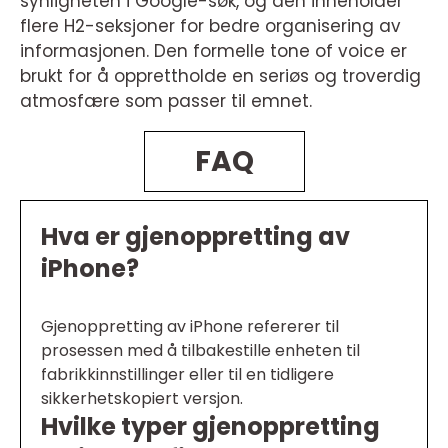
synligheten i Google-søk, og den inneholder
flere H2-seksjoner for bedre organisering av
informasjonen. Den formelle tone of voice er
brukt for å opprettholde en seriøs og troverdig
atmosfære som passer til emnet.
FAQ
Hva er gjenoppretting av
iPhone?
Gjenoppretting av iPhone refererer til
prosessen med å tilbakestille enheten til
fabrikkinnstillinger eller til en tidligere
sikkerhetskopiert versjon.
Hvilke typer gjenoppretting