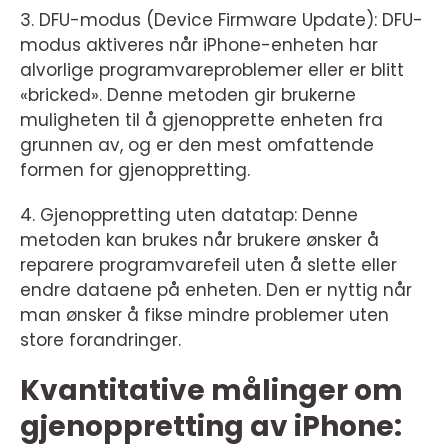
3. DFU-modus (Device Firmware Update): DFU-
modus aktiveres når iPhone-enheten har
alvorlige programvareproblemer eller er blitt
«bricked». Denne metoden gir brukerne
muligheten til å gjenopprette enheten fra
grunnen av, og er den mest omfattende
formen for gjenoppretting.
4. Gjenoppretting uten datatap: Denne
metoden kan brukes når brukere ønsker å
reparere programvarefeil uten å slette eller
endre dataene på enheten. Den er nyttig når
man ønsker å fikse mindre problemer uten
store forandringer.
Kvantitative målinger om
gjenoppretting av iPhone: