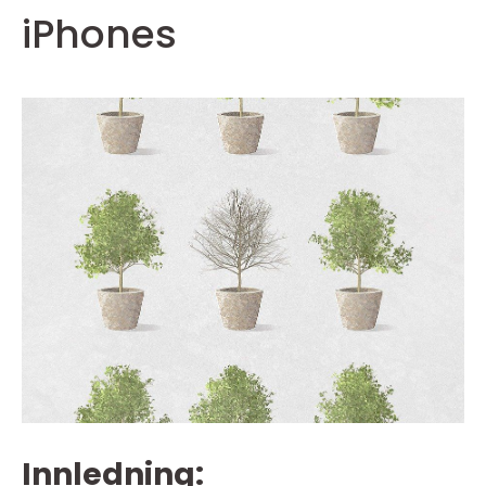
iPhones
Innledning: