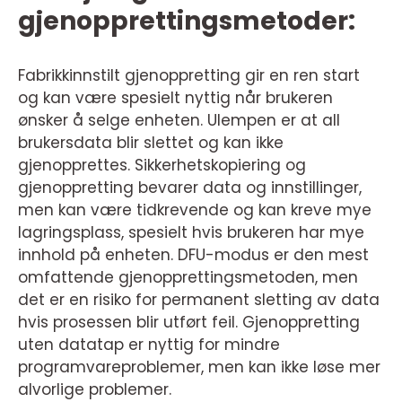
gjenopprettingsmetoder:
Fabrikkinnstilt gjenoppretting gir en ren start
og kan være spesielt nyttig når brukeren
ønsker å selge enheten. Ulempen er at all
brukersdata blir slettet og kan ikke
gjenopprettes. Sikkerhetskopiering og
gjenoppretting bevarer data og innstillinger,
men kan være tidkrevende og kan kreve mye
lagringsplass, spesielt hvis brukeren har mye
innhold på enheten. DFU-modus er den mest
omfattende gjenopprettingsmetoden, men
det er en risiko for permanent sletting av data
hvis prosessen blir utført feil. Gjenoppretting
uten datatap er nyttig for mindre
programvareproblemer, men kan ikke løse mer
alvorlige problemer.