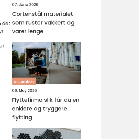
07. June 2026
Cortenstål materialet
som ruster vakkert og
n det
yr
varer lenge
er
inspiration
06. May 2026
Flyttefirma slik får du en
enklere og tryggere
flytting