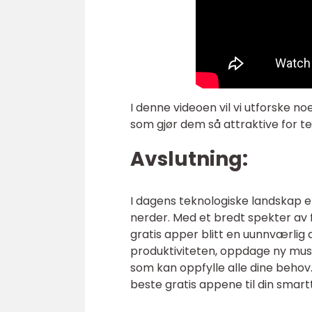
I denne videoen vil vi utforske 
som gjør dem så attraktive for t
Avslutning:
I dagens teknologiske landskap er
nerder. Med et bredt spekter av f
gratis apper blitt en uunnværlig 
produktiviteten, oppdage ny musik
som kan oppfylle alle dine behov
beste gratis appene til din smartt