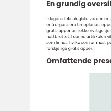
En grundig oversi
I dagens teknologiske verden er g
er å organisere timeplanen, oppd
gratis apper en rekke nyttige tje
nettbrettet. I denne artikkelen vi
som finnes, hvilke som er mest p
forskjellige gratis apper.
Omfattende prese