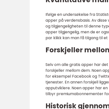
Ifølge en undersøkelse fra Statist
apper på verdensbasis. Av disse 
og tilgjengeligheten til denne typ
apper tilgjengelig, men de er ogs
par klikk kan man få tilgang til 
Forskjeller mello
Selv om alle gratis apper har det ti
forskjeller mellom dem. Noen appe
for eksempel Facebook og Twitter
tjenester. En annen forskjell lig
apputviklere. Noen apper har en
tilbyr premiumabonnementer for å 
Historisk gjenno