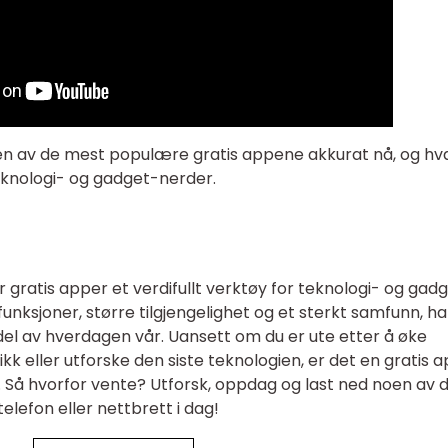
noen av de mest populære gratis appene akkurat nå, og hv
eknologi- og gadget-nerder.
 gratis apper et verdifullt verktøy for teknologi- og gad
unksjoner, større tilgjengelighet og et sterkt samfunn, ha
del av hverdagen vår. Uansett om du er ute etter å øke
k eller utforske den siste teknologien, er det en gratis 
. Så hvorfor vente? Utforsk, oppdag og last ned noen av 
elefon eller nettbrett i dag!