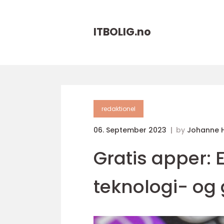
ITBOLIG.
no
redaktionel
06. September 2023
by
Johanne 
Gratis apper: E
teknologi- og