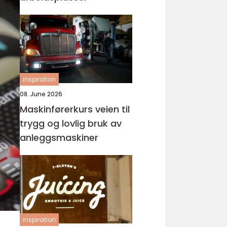
inspiration
08. June 2026
Maskinførerkurs veien til
trygg og lovlig bruk av
anleggsmaskiner
inspiration