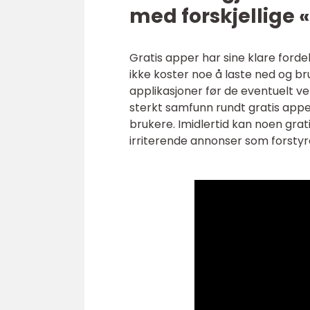
med forskjellige 
Gratis apper har sine klare forde
ikke koster noe å laste ned og bru
applikasjoner før de eventuelt vel
sterkt samfunn rundt gratis appe
brukere. Imidlertid kan noen grat
irriterende annonser som forsty