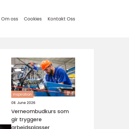
Om oss
Cookies
Kontakt Oss
inspiration
08. June 2026
Verneombudkurs som
gir tryggere
arbeidsplasser