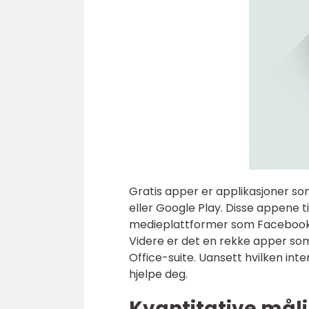
Gratis apper er applikasjoner s
eller Google Play. Disse appene t
medieplattformer som Facebook o
Videre er det en rekke apper som
Office-suite. Uansett hvilken int
hjelpe deg.
Kvantitative mål