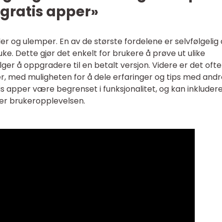
«gratis apper»
ler og ulemper. En av de største fordelene er selvfølgelig 
ke. Dette gjør det enkelt for brukere å prøve ut ulike
ger å oppgradere til en betalt versjon. Videre er det ofte
r, med muligheten for å dele erfaringer og tips med andr
is apper være begrenset i funksjonalitet, og kan inkluder
rer brukeropplevelsen.