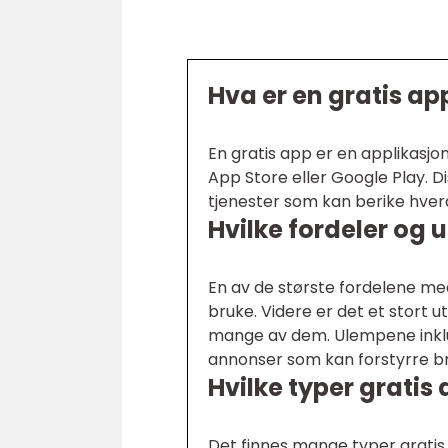
Hva er en gratis ap
En gratis app er en applikasj
App Store eller Google Play. D
tjenester som kan berike hver
Hvilke fordeler og 
En av de største fordelene med
bruke. Videre er det et stort u
mange av dem. Ulempene inklud
annonser som kan forstyrre b
Hvilke typer gratis
Det finnes mange typer gratis