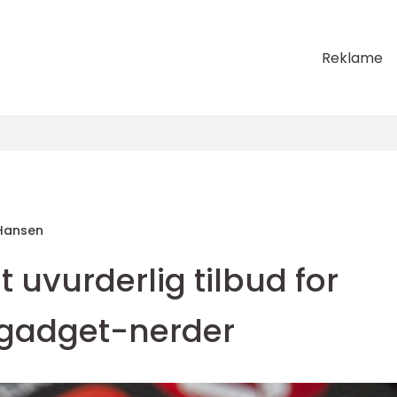
Reklame
Hansen
t uvurderlig tilbud for
 gadget-nerder