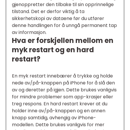
gjenoppretter den tilbake til sin opprinnelige
tilstand. Det er derfor viktig å ta
sikkerhetskopi av dataene før du utfører
denne handlingen for å unngå permanent tap
av informasjon.
Hva er forskjellen mellom en
myk restart og en hard
restart?
En myk restart innebærer å trykke og holde
nede av/på-knappen på iPhone for å slå den
av og deretter på igjen. Dette brukes vanligvis
for mindre problemer som app-krasjer eller
treg respons. En hard restart krever at du
holder inne av/på-knappen og en annen
knapp samtidig, avhengig av iPhone-
modellen. Dette brukes vanligvis for mer