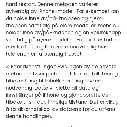
hard restart. Denne metoden varierer
avhengig av iPhone-modell. For eksempel kan
du holde inne av/på-knappen og hjem-
knappen samtidig på eldre modeller, mens du
holder inne av/på-knappen og en volumknapp
samtidig på nyere modeller. En hard restart er
mer kraftfull og kan være nødvendig hvis
telefonen er fullstendig frosset.
3. Fabrikkinnstillinger: Hvis ingen av de nevnte
metodene løser problemet, kan en fullstendig
tilbakestilling til fabrikkinnstillinger være
nødvendig. Dette vil slette all data og
innstillinger på iPhone og gjenopprette den
tilbake til sin opprinnelige tilstand. Det er viktig
å ta sikkerhetskopi av dataene før du utfører
denne handlingen.