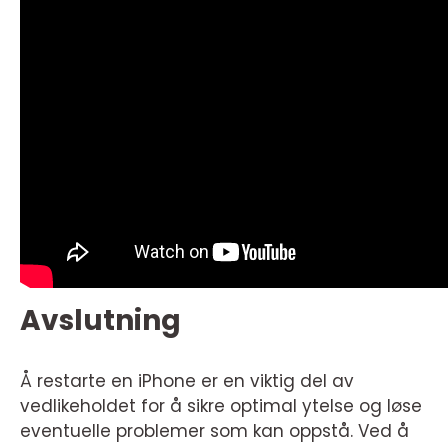
Avslutning
Å restarte en iPhone er en viktig del av
vedlikeholdet for å sikre optimal ytelse og løse
eventuelle problemer som kan oppstå. Ved å