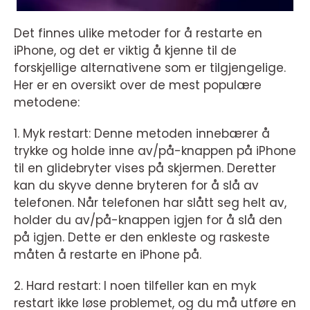
Det finnes ulike metoder for å restarte en
iPhone, og det er viktig å kjenne til de
forskjellige alternativene som er tilgjengelige.
Her er en oversikt over de mest populære
metodene:
1. Myk restart: Denne metoden innebærer å
trykke og holde inne av/på-knappen på iPhone
til en glidebryter vises på skjermen. Deretter
kan du skyve denne bryteren for å slå av
telefonen. Når telefonen har slått seg helt av,
holder du av/på-knappen igjen for å slå den
på igjen. Dette er den enkleste og raskeste
måten å restarte en iPhone på.
2. Hard restart: I noen tilfeller kan en myk
restart ikke løse problemet, og du må utføre en