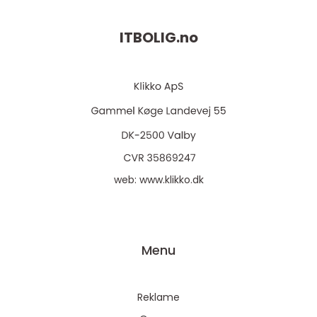
ITBOLIG.
no
web:
www.klikko.dk
Menu
Reklame