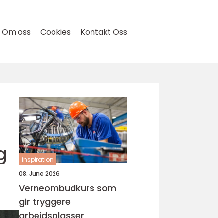
Om oss
Cookies
Kontakt Oss
g
inspiration
08. June 2026
Verneombudkurs som
gir tryggere
arbeidsplasser