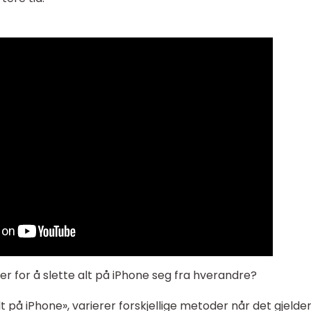
der for å slette alt på iPhone seg fra hverandre?
t på iPhone», varierer forskjellige metoder når det gjelde