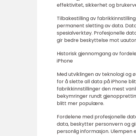
effektivitet, sikkerhet og brukerv
Tilbakestilling av fabrikkinnstil
permanent sletting av data. Da
spesialverktøy. Profesjonelle dat
gir bedre beskyttelse mot uautori
Historisk gjennomgang av fordele
iPhone
Med utviklingen av teknologi og
for å slette all data på iPhone blit
fabrikkinnstillinger den mest va
bekymringer rundt gjenoppretting
blitt mer populære.
Fordelene med profesjonelle dat
data, beskytter personvern og gir 
personlig informasjon. Ulempen 