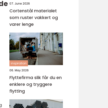
ide
07. June 2026
Cortenstål materialet
som ruster vakkert og
varer lenge
inspiration
06. May 2026
Flyttefirma slik får du en
enklere og tryggere
flytting
ig