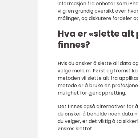
informasjon fra enheter som iPhon
vi gi en grundig oversikt over hv
målinger, og diskutere fordeler 
Hva er «slette alt
finnes?
Hvis du ønsker å slette all data 
velge mellom. Først og fremst kan
metoden vil slette alt fra applikas
metode er å bruke en profesjone
mulighet for gjenoppretting.
Det finnes også alternativer for 
du ønsker å beholde noen data me
du velger, er det viktig å ta sikke
ønskes slettet.