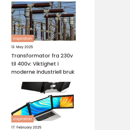
inspiration
13. May 2025
Transformator fra 230v
til 400v: Viktighet i
moderne industriell bruk
inspiration
r
17. February 2025