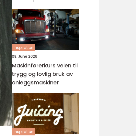
inspiration
08. June 2026
Maskinførerkurs veien til
trygg og lovlig bruk av
anleggsmaskiner
inspiration