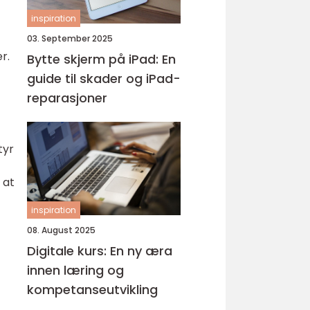
inspiration
03. September 2025
r.
Bytte skjerm på iPad: En
guide til skader og iPad-
reparasjoner
tyr
 at
inspiration
08. August 2025
Digitale kurs: En ny æra
innen læring og
kompetanseutvikling