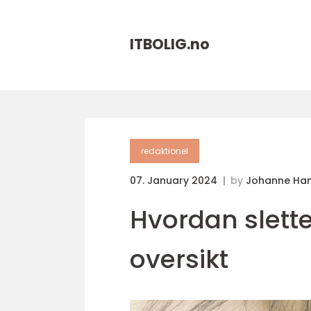
ITBOLIG.
no
redaktionel
07. January 2024
by
Johanne Ha
Hvordan slette
oversikt