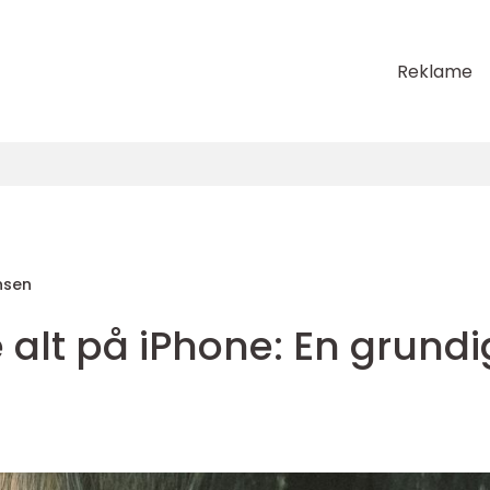
Reklame
nsen
 alt på iPhone: En grundi