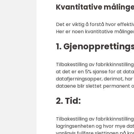
Kvantitative målinge
Det er viktig å forstå hvor effekti
Her er noen kvantitative målinge
1. Gjenoppretting
Tilbakestilling av fabrikkinnstil
at det er en 5% sjanse for at dat
datafjerningsapper, derimot, har
dataene blir slettet permanent o
2. Tid:
Tilbakestilling av fabrikkinnstilli
lagringsenheten og hvor mye data
vanligvis fullføre slettingen på kor