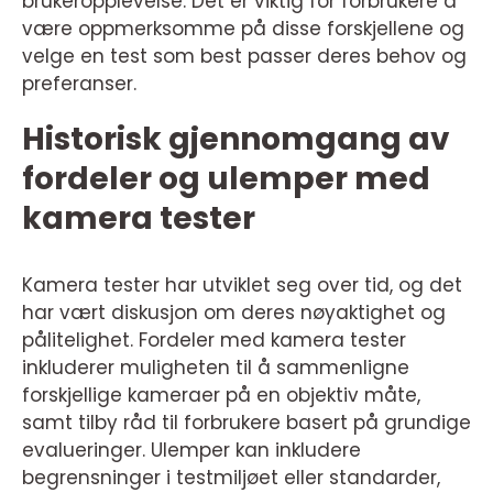
brukeropplevelse. Det er viktig for forbrukere å
være oppmerksomme på disse forskjellene og
velge en test som best passer deres behov og
preferanser.
Historisk gjennomgang av
fordeler og ulemper med
kamera tester
Kamera tester har utviklet seg over tid, og det
har vært diskusjon om deres nøyaktighet og
pålitelighet. Fordeler med kamera tester
inkluderer muligheten til å sammenligne
forskjellige kameraer på en objektiv måte,
samt tilby råd til forbrukere basert på grundige
evalueringer. Ulemper kan inkludere
begrensninger i testmiljøet eller standarder,