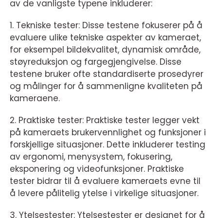
av de vanligste typene inkluderer:
1. Tekniske tester: Disse testene fokuserer på å
evaluere ulike tekniske aspekter av kameraet,
for eksempel bildekvalitet, dynamisk område,
støyreduksjon og fargegjengivelse. Disse
testene bruker ofte standardiserte prosedyrer
og målinger for å sammenligne kvaliteten på
kameraene.
2. Praktiske tester: Praktiske tester legger vekt
på kameraets brukervennlighet og funksjoner i
forskjellige situasjoner. Dette inkluderer testing
av ergonomi, menysystem, fokusering,
eksponering og videofunksjoner. Praktiske
tester bidrar til å evaluere kameraets evne til
å levere pålitelig ytelse i virkelige situasjoner.
3. Ytelsestester: Ytelsestester er designet for å