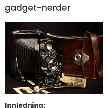
gadget-nerder
Innledning: