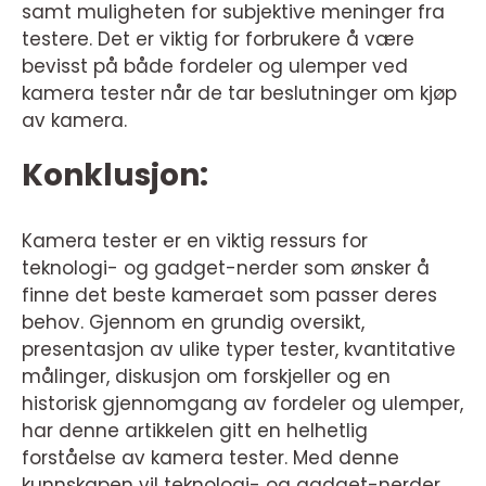
samt muligheten for subjektive meninger fra
testere. Det er viktig for forbrukere å være
bevisst på både fordeler og ulemper ved
kamera tester når de tar beslutninger om kjøp
av kamera.
Konklusjon:
Kamera tester er en viktig ressurs for
teknologi- og gadget-nerder som ønsker å
finne det beste kameraet som passer deres
behov. Gjennom en grundig oversikt,
presentasjon av ulike typer tester, kvantitative
målinger, diskusjon om forskjeller og en
historisk gjennomgang av fordeler og ulemper,
har denne artikkelen gitt en helhetlig
forståelse av kamera tester. Med denne
kunnskapen vil teknologi- og gadget-nerder