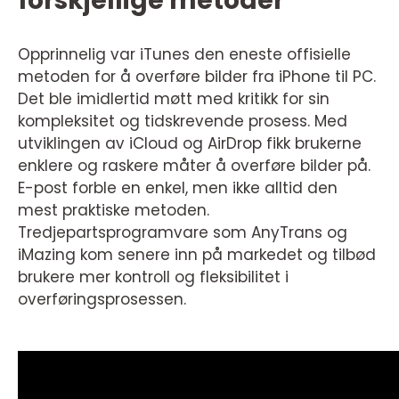
forskjellige metoder
Opprinnelig var iTunes den eneste offisielle
metoden for å overføre bilder fra iPhone til PC.
Det ble imidlertid møtt med kritikk for sin
kompleksitet og tidskrevende prosess. Med
utviklingen av iCloud og AirDrop fikk brukerne
enklere og raskere måter å overføre bilder på.
E-post forble en enkel, men ikke alltid den
mest praktiske metoden.
Tredjepartsprogramvare som AnyTrans og
iMazing kom senere inn på markedet og tilbød
brukere mer kontroll og fleksibilitet i
overføringsprosessen.