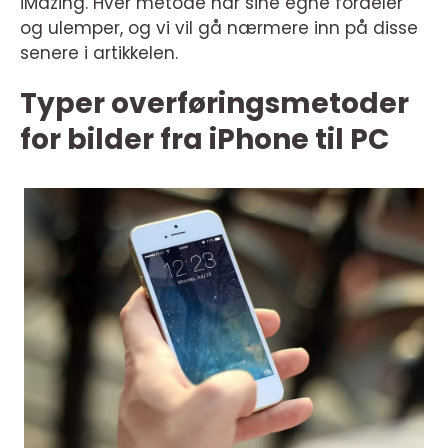
iMazing. Hver metode har sine egne fordeler
og ulemper, og vi vil gå nærmere inn på disse
senere i artikkelen.
Typer overføringsmetoder
for bilder fra iPhone til PC