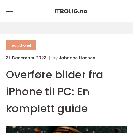
ITBOLIG.
no
redaktionel
31. December 2023
by
Johanne Hansen
Overføre bilder fra
iPhone til PC: En
komplett guide