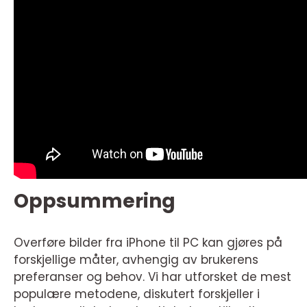
Oppsummering
Overføre bilder fra iPhone til PC kan gjøres på
forskjellige måter, avhengig av brukerens
preferanser og behov. Vi har utforsket de mest
populære metodene, diskutert forskjeller i