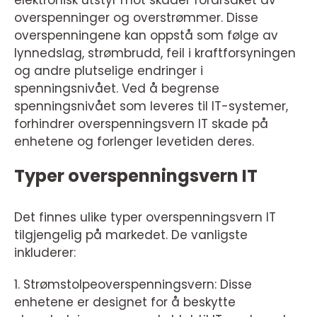
elektronisk utstyr mot skader forårsaket av
overspenninger og overstrømmer. Disse
overspenningene kan oppstå som følge av
lynnedslag, strømbrudd, feil i kraftforsyningen
og andre plutselige endringer i
spenningsnivået. Ved å begrense
spenningsnivået som leveres til IT-systemer,
forhindrer overspenningsvern IT skade på
enhetene og forlenger levetiden deres.
Typer overspenningsvern IT
Det finnes ulike typer overspenningsvern IT
tilgjengelig på markedet. De vanligste
inkluderer:
1. Strømstolpeoverspenningsvern: Disse
enhetene er designet for å beskytte