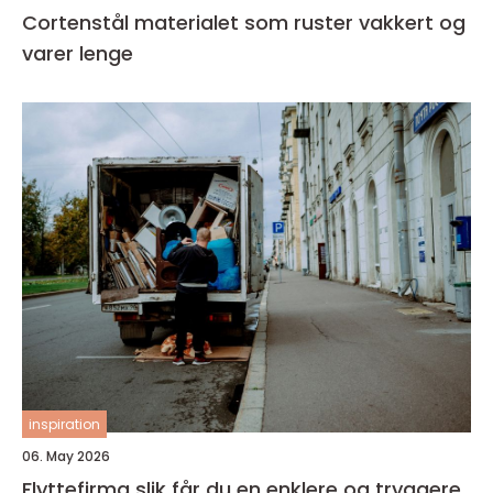
Cortenstål materialet som ruster vakkert og
varer lenge
inspiration
06. May 2026
Flyttefirma slik får du en enklere og tryggere