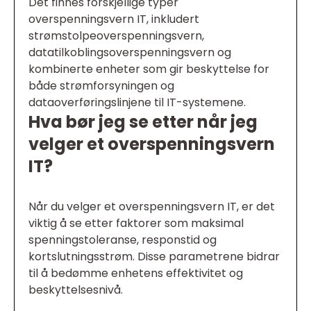
Det finnes forskjellige typer
overspenningsvern IT, inkludert
strømstolpeoverspenningsvern,
datatilkoblingsoverspenningsvern og
kombinerte enheter som gir beskyttelse for
både strømforsyningen og
dataoverføringslinjene til IT-systemene.
Hva bør jeg se etter når jeg
velger et overspenningsvern
IT?
Når du velger et overspenningsvern IT, er det
viktig å se etter faktorer som maksimal
spenningstoleranse, responstid og
kortslutningsstrøm. Disse parametrene bidrar
til å bedømme enhetens effektivitet og
beskyttelsesnivå.