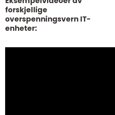
Eksempelvideoer av
forskjellige
overspenningsvern IT-
enheter: