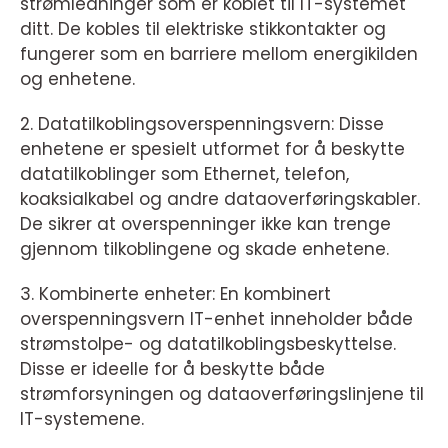
strømledninger som er koblet til IT-systemet
ditt. De kobles til elektriske stikkontakter og
fungerer som en barriere mellom energikilden
og enhetene.
2. Datatilkoblingsoverspenningsvern: Disse
enhetene er spesielt utformet for å beskytte
datatilkoblinger som Ethernet, telefon,
koaksialkabel og andre dataoverføringskabler.
De sikrer at overspenninger ikke kan trenge
gjennom tilkoblingene og skade enhetene.
3. Kombinerte enheter: En kombinert
overspenningsvern IT-enhet inneholder både
strømstolpe- og datatilkoblingsbeskyttelse.
Disse er ideelle for å beskytte både
strømforsyningen og dataoverføringslinjene til
IT-systemene.