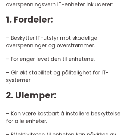
overspenningsvern IT-enheter inkluderer:
1. Fordeler:
– Beskytter IT-utstyr mot skadelige
overspenninger og overstrømmer.
– Forlenger levetiden til enhetene.
– Gir økt stabilitet og pålitelighet for IT-
systemer.
2. Ulemper:
– Kan være kostbart å installere beskyttelse
for alle enheter.
– Effektiviteten til enheten kan påvirkes av