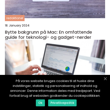
redaktionel
18. January 2024
Bytte bakgrunn på Mac: En omfattende
guide for teknologi- og gadget-nerder
På vores website bruges cookies til at huske dine
indstillinger, statistik og personalisering af indhold og
annoncer. Denne information deles med tredjepart. Ved
fortsat brug af websiden godkender du cookiepolitikken.
Ok
Privatlivspolitik