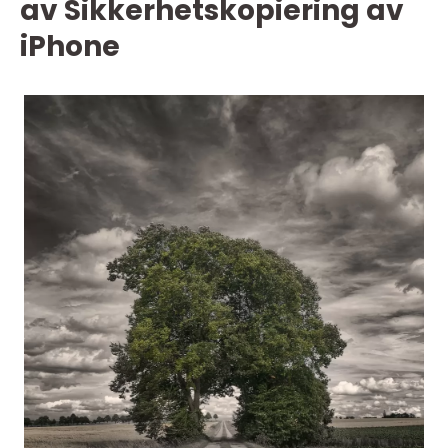
av Sikkerhetskopiering av
iPhone