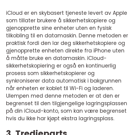
iCloud er en skybasert tjeneste levert av Apple
som tillater brukere å sikkerhetskopiere og
gjenopprette sine enheter uten en fysisk
tilkobling til en datamaskin. Denne metoden er
praktisk fordi den lar deg sikkerhetskopiere og
gjenopprette enheten direkte fra iPhone uten
å måtte bruke en datamaskin. iCloud-
sikkerhetskopiering er også en kontinuerlig
prosess som sikkerhetskopierer og
synkroniserer data automatisk i bakgrunnen
når enheten er koblet til Wi-Fi og laderen.
Ulempen med denne metoden er at den er
begrenset til den tilgjengelige lagringsplassen
på din iCloud-konto, som kan være begrenset
hvis du ikke har kjøpt ekstra lagringsplass.
3. Tredjeparts