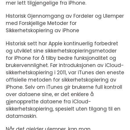
mer lett tilgjengelige fra iPhone.
Historisk Gjennomgang av Fordeler og Ulemper
med Forskjellige Metoder for
Sikkerhetskopiering av iPhone
Historisk sett har Apple kontinuerlig forbedret
og utviklet sine sikkerhetskopieringsmetoder
for iPhone for å tilby bedre funksjonalitet og
brukervennlighet. Før introduksjonen av iCloud-
sikkerhetskopiering i 2011, var iTunes den eneste
offisielle metoden for sikkerhetskopiering av
iPhone. Selv om iTunes gir brukerne full kontroll
over dataene sine, er det enklere å
gjenopprette dataene fra iCloud-
sikkerhetskopiering, spesielt uten tilgang til en
datamaskin.
Når det gjelder ulemper, kan man