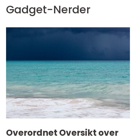
Gadget-Nerder
Overordnet Oversikt over