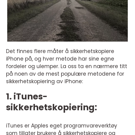
Det finnes flere måter å sikkerhetskopiere
iPhone på, og hver metode har sine egne
fordeler og ulemper. La oss ta en nærmere titt
på noen av de mest populære metodene for
sikkerhetskopiering av iPhone:
1. iTunes-
sikkerhetskopiering:
iTunes er Apples eget programvareverktøy
som tillater brukere å sikkerhetskopiere og